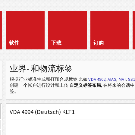
软件
下载
订购
业界- 和物流标签
根据行业标准生成和打印合规标签
比如
VDA 4902
,
AIAG
,
MAT
,
GS1
创建一个帐户进行设计和上传
自定义标签布局
, 在将来的会话
签。
VDA 4994 (Deutsch) KLT1