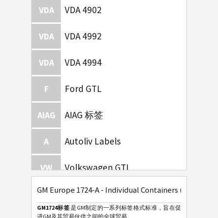
VDA 4902
VDA
VDA 4992
VDA
VDA 4994
VDA
Ford GTL
F
AIAG 标签
AIAG
Autoliv Labels
A
Volkswagen GTL
VW
GM Europe 1724-A - Individual Containers (2001)
General Motors
GM
GM1724标签
是GM制定的一系列标签格式标准，旨在促
GM 1724-A - Individual Containers (2020)
进GM及其贸易伙伴之间的全球贸易。