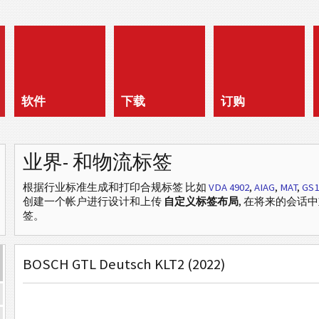
软件
下载
订购
业界- 和物流标签
根据行业标准生成和打印合规标签
比如
VDA 4902
,
AIAG
,
MAT
,
GS1
创建一个帐户进行设计和上传
自定义标签布局
, 在将来的会话
签。
BOSCH GTL Deutsch KLT2 (2022)