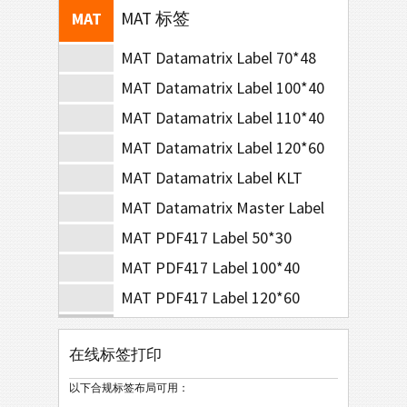
MAT 标签
MAT
MAT Datamatrix Label 70*48
MAT Datamatrix Label 100*40
MAT Datamatrix Label 110*40
MAT Datamatrix Label 120*60
MAT Datamatrix Label KLT
MAT Datamatrix Master Label
MAT PDF417 Label 50*30
MAT PDF417 Label 100*40
MAT PDF417 Label 120*60
LTO 标签
LTO
在线标签打印
库存标签
I
以下合规标签布局可用：