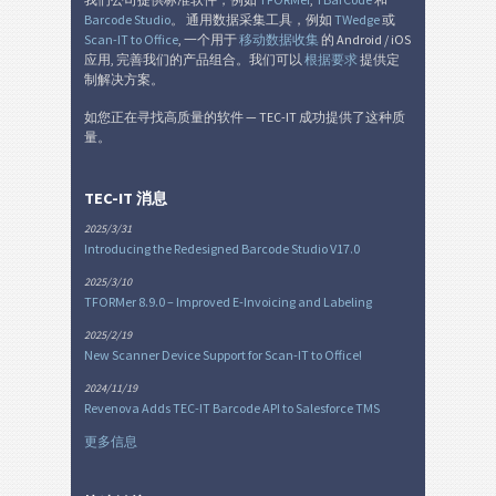
Barcode Studio
。 通用数据采集工具，例如
TWedge
或
Scan-IT to Office
, 一个用于
移动数据收集
的 Android / iOS
应用, 完善我们的产品组合。我们可以
根据要求
提供定
制解决方案。
如您正在寻找高质量的软件 — TEC-IT 成功提供了这种质
量。
TEC-IT 消息
2025/3/31
Introducing the Redesigned Barcode Studio V17.0
2025/3/10
TFORMer 8.9.0 – Improved E-Invoicing and Labeling
2025/2/19
New Scanner Device Support for Scan-IT to Office!
2024/11/19
Revenova Adds TEC-IT Barcode API to Salesforce TMS
更多信息