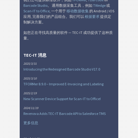
Barcode Studio
。 通用数据采集工具，例如
TWedge
或
Scan-IT to Office
, 一个用于
移动数据收集
的 Android / iOS
应用, 完善我们的产品组合。我们可以
根据要求
提供定
制解决方案。
如您正在寻找高质量的软件 — TEC-IT 成功提供了这种质
量。
TEC-IT 消息
2025/3/31
Introducing the Redesigned Barcode Studio V17.0
2025/3/10
TFORMer 8.9.0 – Improved E-Invoicing and Labeling
2025/2/19
New Scanner Device Support for Scan-IT to Office!
2024/11/19
Revenova Adds TEC-IT Barcode API to Salesforce TMS
更多信息