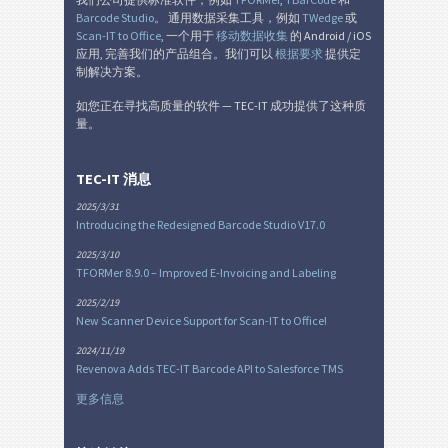
Barcode Studio
。 通用数据采集工具，例如
TWedge
或
Scan-IT to Office
, 一个用于
移动数据收集
的 Android / iOS
应用, 完善我们的产品组合。我们可以
根据要求
提供定
制解决方案。
如您正在寻找高质量的软件 — TEC-IT 成功提供了这种质
量。
TEC-IT 消息
2025/3/31
Introducing the Redesigned Barcode Studio V17.0
2025/3/10
TFORMer 8.9.0 – Improved E-Invoicing and Labeling
2025/2/19
New Scanner Device Support for Scan-IT to Office!
2024/11/19
Revenova Adds TEC-IT Barcode API to Salesforce TMS
更多信息