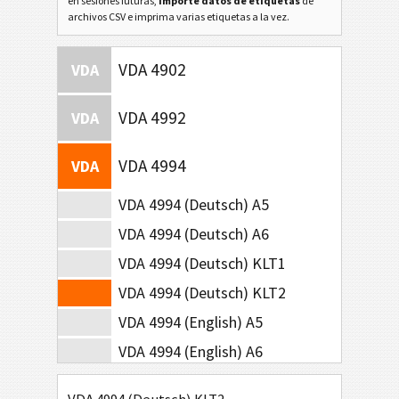
en sesiones futuras,
importe datos de etiquetas
de
archivos CSV e imprima varias etiquetas a la vez.
VDA 4902
VDA
VDA 4992
VDA
VDA 4994
VDA
VDA 4994 (Deutsch) A5
VDA 4994 (Deutsch) A6
VDA 4994 (Deutsch) KLT1
VDA 4994 (Deutsch) KLT2
VDA 4994 (English) A5
VDA 4994 (English) A6
VDA 4994 (English) KLT1