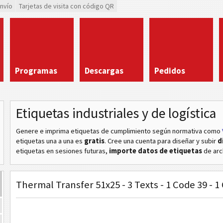
envío
Tarjetas de visita con código QR
Programas
Descargas
Pedidos
Etiquetas industriales y de logística
Genere e imprima etiquetas de cumplimiento según normativa
como
etiquetas una a una es
gratis
. Cree una cuenta para diseñar y subir
d
etiquetas en sesiones futuras,
importe datos de etiquetas
de arc
Thermal Transfer 51x25 - 3 Texts - 1 Code 39 - 