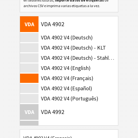
en sesiones futuras,
importe datos de etiquetas
de
archivos CSV e imprima varias etiquetas a la vez.
VDA 4902
VDA
VDA 4902 V4 (Deutsch)
VDA 4902 V4 (Deutsch) - KLT
VDA 4902 V4 (Deutsch) - Stahl-Lieferungen
VDA 4902 V4 (English)
VDA 4902 V4 (Français)
VDA 4902 V4 (Español)
VDA 4902 V4 (Português)
VDA 4992
VDA
VDA 4994
VDA