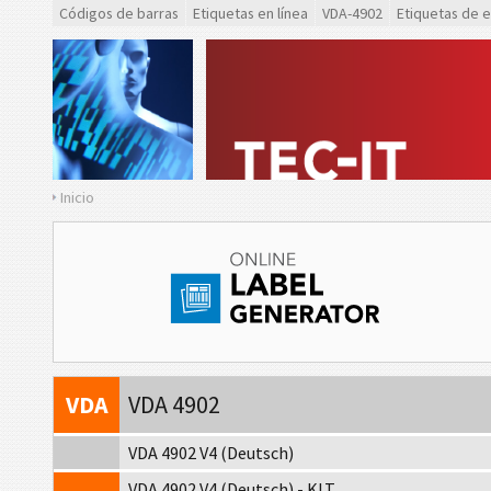
Códigos de barras
Etiquetas en línea
VDA-4902
Etiquetas de 
Inicio
VDA
VDA 4902
VDA 4902 V4 (Deutsch)
VDA 4902 V4 (Deutsch) - KLT