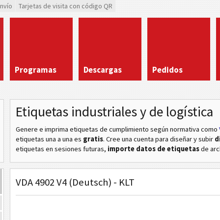
envío
Tarjetas de visita con código QR
Programas
Descargas
Pedidos
Etiquetas industriales y de logística
Genere e imprima etiquetas de cumplimiento según normativa
como
etiquetas una a una es
gratis
. Cree una cuenta para diseñar y subir
d
etiquetas en sesiones futuras,
importe datos de etiquetas
de arc
VDA 4902 V4 (Deutsch) - KLT