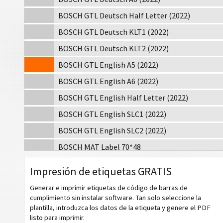
BOSCH GTL Deutsch Half Letter (2022)
BOSCH GTL Deutsch KLT1 (2022)
BOSCH GTL Deutsch KLT2 (2022)
BOSCH GTL English A5 (2022)
BOSCH GTL English A6 (2022)
BOSCH GTL English Half Letter (2022)
BOSCH GTL English SLC1 (2022)
BOSCH GTL English SLC2 (2022)
BOSCH MAT Label 70*48
BOSCH MAT Label KLT
Impresión de etiquetas GRATIS
BOSCH Neutral 70x17mm
Generar e imprimir etiquetas de código de barras de
BOSCH Neutral 17x17mm
cumplimiento sin instalar software. Tan solo seleccione la
plantilla, introduzca los datos de la etiqueta y genere el PDF
MAT
Etiquetas MAT
listo para imprimir.