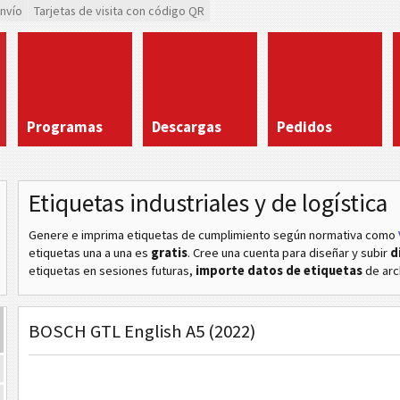
envío
Tarjetas de visita con código QR
Programas
Descargas
Pedidos
Etiquetas industriales y de logística
Genere e imprima etiquetas de cumplimiento según normativa
como
etiquetas una a una es
gratis
. Cree una cuenta para diseñar y subir
d
etiquetas en sesiones futuras,
importe datos de etiquetas
de arc
BOSCH GTL English A5 (2022)