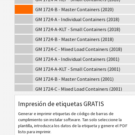
GM 1724-B - Master Containers (2020)
GM 1724-A - Individual Containers (2018)
GM 1724-A-KLT - Small Containers (2018)
GM 1724-B - Master Containers (2018)
GM 1724-C - Mixed Load Containers (2018)
GM 1724-A - Individual Containers (2001)
GM 1724-A-KLT - Small Containers (2001)
GM 1724-B - Master Containers (2001)
GM 1724-C - Mixed Load Containers (2001)
GM Europe 1724-A - Individual Containers (2001)
Impresión de etiquetas GRATIS
GM Europe 1724-A-KLT - Small Containers (2001)
Generar e imprimir etiquetas de código de barras de
cumplimiento sin instalar software. Tan solo seleccione la
CAT
Caterpillar
plantilla, introduzca los datos de la etiqueta y genere el PDF
listo para imprimir.