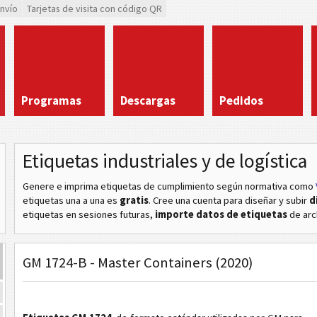
envío
Tarjetas de visita con código QR
Programas
Descargas
Pedidos
Etiquetas industriales y de logística
Genere e imprima etiquetas de cumplimiento según normativa
como
etiquetas una a una es
gratis
. Cree una cuenta para diseñar y subir
d
etiquetas en sesiones futuras,
importe datos de etiquetas
de arc
GM 1724-B - Master Containers (2020)