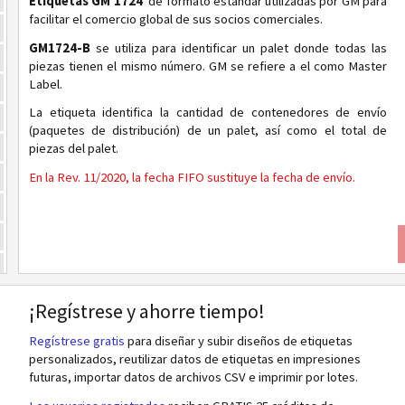
Etiquetas GM 1724
de formato estándar utilizadas por GM para
facilitar el comercio global de sus socios comerciales.
GM1724-B
se utiliza para identificar un palet donde todas las
piezas tienen el mismo número. GM se refiere a el como Master
Label.
La etiqueta identifica la cantidad de contenedores de envío
(paquetes de distribución) de un palet, así como el total de
piezas del palet.
En la Rev. 11/2020, la fecha FIFO sustituye la fecha de envío.
¡Regístrese y ahorre tiempo!
Regístrese gratis
para diseñar y subir diseños de etiquetas
personalizados, reutilizar datos de etiquetas en impresiones
futuras, importar datos de archivos CSV e imprimir por lotes.