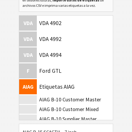
en sesiones futuras,
importe datos de etiquetas
de
archivos CSV e imprima varias etiquetas a la vez.
VDA 4902
VDA
VDA 4992
VDA
VDA 4994
VDA
Ford GTL
F
Etiquetas AIAG
AIAG
AIAG B-10 Customer Master
AIAG B-10 Customer Mixed
AIAG B-10 Supplier Master
AIAG B-10 Supplier Mixed