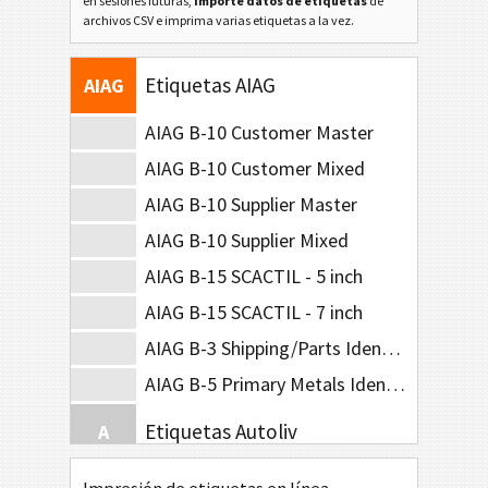
en sesiones futuras,
importe datos de etiquetas
de
archivos CSV e imprima varias etiquetas a la vez.
Ford GTL
F
Etiquetas AIAG
AIAG
AIAG B-10 Customer Master
AIAG B-10 Customer Mixed
AIAG B-10 Supplier Master
AIAG B-10 Supplier Mixed
AIAG B-15 SCACTIL - 5 inch
AIAG B-15 SCACTIL - 7 inch
AIAG B-3 Shipping/Parts Identification Label
AIAG B-5 Primary Metals Identification Tag
Etiquetas Autoliv
A