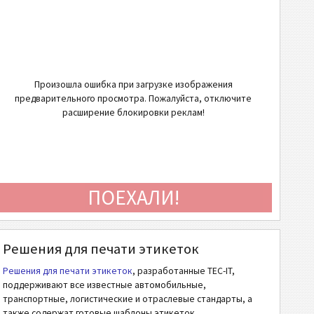
Произошла ошибка при загрузке изображения
предварительного просмотра. Пожалуйста, отключите
расширение блокировки реклам!
ПОЕХАЛИ!
Решения для печати этикеток
Решения для печати этикеток
, разработанные TEC-IT,
поддерживают все известные автомобильные,
транспортные, логистические и отраслевые стандарты, а
также содержат готовые шаблоны этикеток.