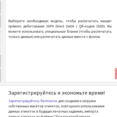
Выберите необходимую модель, чтобы распечатать мандат
прямого дебетования SEPA Direct Debit с QR-кодом (SDD). Вы
можете использовать специальные бланки (чтобы распечатать
только данные) или распечатать данные вместе с фоном.
Зарегистрируйтесь и экономьте время!
Зарегистрируйтесь бесплатно
для создания и загрузки
собственных макетов этикеток, повторного использования
данных этикеток в будущих печатных заданиях, импорта
данных этикеток из файлов CSV и пакетной печати.