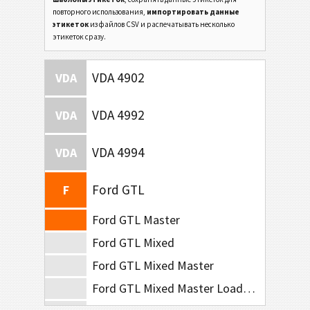
повторного использования,
импортировать данные
этикеток
из файлов CSV и распечатывать несколько
этикеток сразу.
VDA 4902
VDA
VDA 4992
VDA
VDA 4994
VDA
Ford GTL
F
Ford GTL Master
Ford GTL Mixed
Ford GTL Mixed Master
Ford GTL Mixed Master Load List