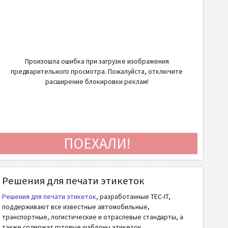
Произошла ошибка при загрузке изображения
предварительного просмотра. Пожалуйста, отключите
расширение блокировки реклам!
ПОЕХАЛИ!
Решения для печати этикеток
Решения для печати этикеток
, разработанные TEC-IT,
поддерживают все известные автомобильные,
транспортные, логистические и отраслевые стандарты, а
также содержат готовые шаблоны этикеток.