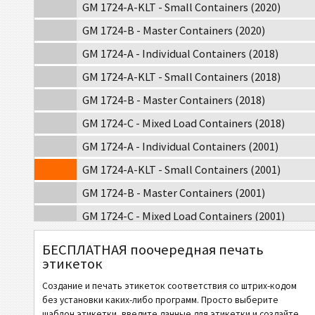
GM 1724-A-KLT - Small Containers (2020)
GM 1724-B - Master Containers (2020)
GM 1724-A - Individual Containers (2018)
GM 1724-A-KLT - Small Containers (2018)
GM 1724-B - Master Containers (2018)
GM 1724-C - Mixed Load Containers (2018)
GM 1724-A - Individual Containers (2001)
GM 1724-A-KLT - Small Containers (2001)
GM 1724-B - Master Containers (2001)
GM 1724-C - Mixed Load Containers (2001)
GM Europe 1724-A - Individual Containers (2001)
БЕСПЛАТНАЯ поочередная печать
этикеток
GM Europe 1724-A-KLT - Small Containers (2001)
Создание и печать этикеток соответствия со штрих-кодом
CAT
Caterpillar
без установки каких-либо программ. Просто выберите
шаблон этикетки, введите данные для этикетки и создайте