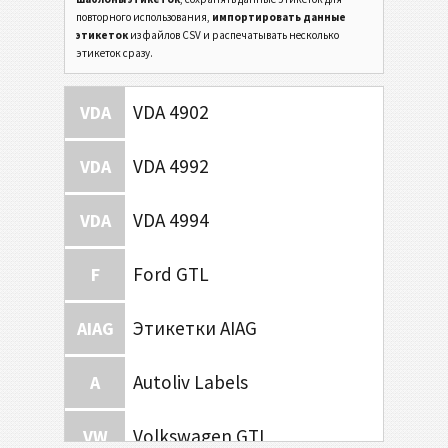
повторного использования,
импортировать данные
этикеток
из файлов CSV и распечатывать несколько
этикеток сразу.
VDA 4902
VDA
VDA 4992
VDA
VDA 4994
VDA
Ford GTL
F
Этикетки AIAG
AIAG
Autoliv Labels
A
Volkswagen GTL
VW