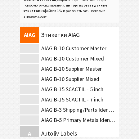
VDA 4994
VDA
повторного использования,
импортировать данные
этикеток
из файлов CSV и распечатывать несколько
этикеток сразу.
Ford GTL
F
Этикетки AIAG
AIAG
AIAG B-10 Customer Master
AIAG B-10 Customer Mixed
AIAG B-10 Supplier Master
AIAG B-10 Supplier Mixed
AIAG B-15 SCACTIL - 5 inch
AIAG B-15 SCACTIL - 7 inch
AIAG B-3 Shipping/Parts Identification Label
AIAG B-5 Primary Metals Identification Tag
Autoliv Labels
A