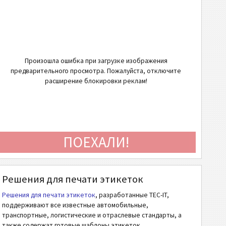
Произошла ошибка при загрузке изображения
предварительного просмотра. Пожалуйста, отключите
расширение блокировки реклам!
ПОЕХАЛИ!
Решения для печати этикеток
Решения для печати этикеток
, разработанные TEC-IT,
поддерживают все известные автомобильные,
транспортные, логистические и отраслевые стандарты, а
также содержат готовые шаблоны этикеток.