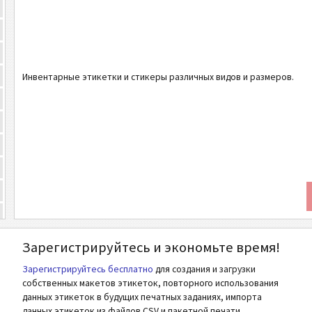
Инвентарные этикетки и стикеры различных видов и размеров.
Зарегистрируйтесь и экономьте время!
Зарегистрируйтесь бесплатно
для создания и загрузки
собственных макетов этикеток, повторного использования
данных этикеток в будущих печатных заданиях, импорта
данных этикеток из файлов CSV и пакетной печати.