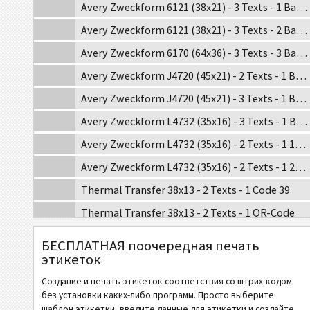
Avery Zweckform 6121 (38x21) - 3 Texts - 1 Barcode
Avery Zweckform 6121 (38x21) - 3 Texts - 2 Barcodes
Avery Zweckform 6170 (64x36) - 3 Texts - 3 Barcodes
Avery Zweckform J4720 (45x21) - 2 Texts - 1 Barcode
Avery Zweckform J4720 (45x21) - 3 Texts - 1 Barcode
Avery Zweckform L4732 (35x16) - 3 Texts - 1 Barcode
Avery Zweckform L4732 (35x16) - 2 Texts - 1 1D Barcode
Avery Zweckform L4732 (35x16) - 2 Texts - 1 2D Barcode
Thermal Transfer 38x13 - 2 Texts - 1 Code 39
Thermal Transfer 38x13 - 2 Texts - 1 QR-Code
Thermal Transfer 38x13 - 3 Texts - 1 Code 128
БЕСПЛАТНАЯ поочередная печать
этикеток
Thermal Transfer 38x19 - 2 Texts - 1 Code 39
Thermal Transfer 38x19 - 2 Texts - 1 Code 128
Создание и печать этикеток соответствия со штрих-кодом
без установки каких-либо программ. Просто выберите
Thermal Transfer 38x19 - 3 Texts - 1 QR-Code - 1 Code 39
шаблон этикетки, введите данные для этикетки и создайте