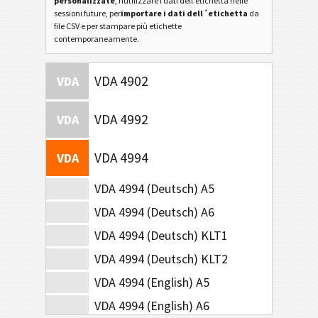
personalizzate
, riutilizzare i dati dell'etichetta nelle
sessioni future, per
importare i dati dell´etichetta
da
file CSV e per stampare più etichette
contemporaneamente.
VDA 4902
VDA
VDA 4992
VDA
VDA 4994
VDA
VDA 4994 (Deutsch) A5
VDA 4994 (Deutsch) A6
VDA 4994 (Deutsch) KLT1
VDA 4994 (Deutsch) KLT2
VDA 4994 (English) A5
VDA 4994 (English) A6