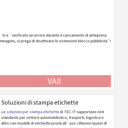
Si e´ verificato un errore durante il caricamento di anteprima
mmagine, si prega di disattivare le estensioni blocco pubblicita´!
VAI!
Soluzioni di stampa etichette
Le
soluzioni per stampa etichette
di TEC-IT supportano noti
standards per settore automobilistico, trasporti, logistica e
altro con modelli di etichette pronti all´ uso. Ulteriori layout di