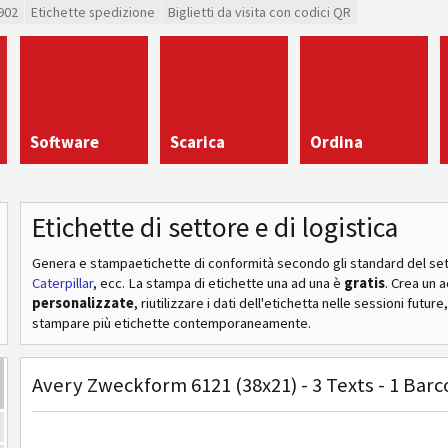
902
Etichette spedizione
Biglietti da visita con codici QR
Software
Scarica
Ordina
Etichette di settore e di logistica
Genera e stampaetichette di conformità secondo gli standard del se
Caterpillar
, ecc
. La stampa di etichette una ad una è
gratis
. Crea un 
personalizzate
, riutilizzare i dati dell'etichetta nelle sessioni future
stampare più etichette contemporaneamente.
Avery Zweckform 6121 (38x21) - 3 Texts - 1 Bar