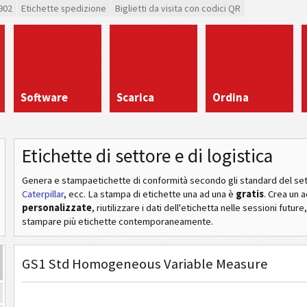
902
Etichette spedizione
Biglietti da visita con codici QR
Software
Scarica
Ordina
Etichette di settore e di logistica
Genera e stampaetichette di conformità secondo gli standard del se
Caterpillar
, ecc
. La stampa di etichette una ad una è
gratis
. Crea un 
personalizzate
, riutilizzare i dati dell'etichetta nelle sessioni future
stampare più etichette contemporaneamente.
GS1 Std Homogeneous Variable Measure