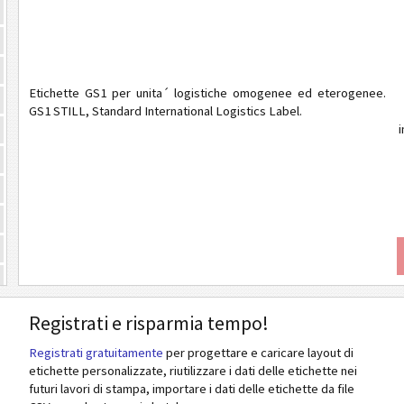
Etichette GS1 per unita´ logistiche omogenee ed eterogenee.
GS1 STILL, Standard International Logistics Label.
i
Registrati e risparmia tempo!
Registrati gratuitamente
per progettare e caricare layout di
etichette personalizzate, riutilizzare i dati delle etichette nei
futuri lavori di stampa, importare i dati delle etichette da file