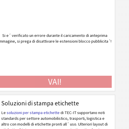
Si e´ verificato un errore durante il caricamento di anteprima
mmagine, si prega di disattivare le estensioni blocco pubblicita´!
VAI!
Soluzioni di stampa etichette
Le
soluzioni per stampa etichette
di TEC-IT supportano noti
standards per settore automobilistico, trasporti, logistica e
altro con modelli di etichette pronti all´ uso. Ulteriori layout di