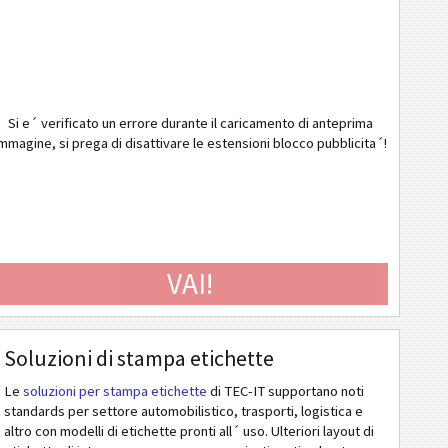
Si e´ verificato un errore durante il caricamento di anteprima
mmagine, si prega di disattivare le estensioni blocco pubblicita´!
VAI!
Soluzioni di stampa etichette
Le
soluzioni per stampa etichette
di TEC-IT supportano noti
standards per settore automobilistico, trasporti, logistica e
altro con modelli di etichette pronti all´ uso. Ulteriori layout di