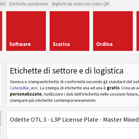
902
Etichette spedizione
Biglietti da visita con codici QR
Software
Scarica
Ordina
Etichette di settore e di logistica
Genera e stampaetichette di conformità secondo gli standard del se
Caterpillar
, ecc
. La stampa di etichette una ad una è
gratis
. Crea un 
personalizzate
, riutilizzare i dati dell'etichetta nelle sessioni future
stampare più etichette contemporaneamente.
Odette OTL 3 - L3P License Plate - Master Mixed