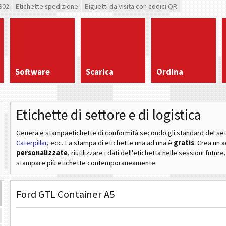
902
Etichette spedizione
Biglietti da visita con codici QR
Software
Scarica
Ordina
Etichette di settore e di logistica
Genera e stampaetichette di conformità secondo gli standard del se
Caterpillar
, ecc
. La stampa di etichette una ad una è
gratis
. Crea un 
personalizzate
, riutilizzare i dati dell'etichetta nelle sessioni future
stampare più etichette contemporaneamente.
Ford GTL Container A5