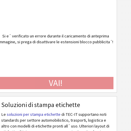
Si e´ verificato un errore durante il caricamento di anteprima
mmagine, si prega di disattivare le estensioni blocco pubblicita´!
VAI!
Soluzioni di stampa etichette
Le
soluzioni per stampa etichette
di TEC-IT supportano noti
standards per settore automobilistico, trasporti, logistica e
altro con modelli di etichette pronti all´ uso. Ulteriori layout di