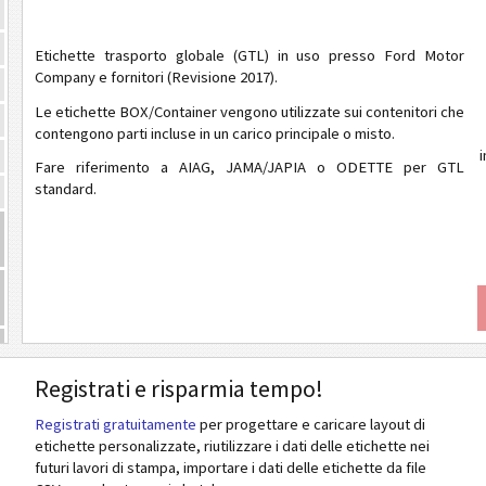
Etichette trasporto globale (GTL) in uso presso Ford Motor
Company e fornitori (Revisione 2017).
Le etichette BOX/Container vengono utilizzate sui contenitori che
contengono parti incluse in un carico principale o misto.
i
Fare riferimento a AIAG, JAMA/JAPIA o ODETTE per GTL
standard.
Registrati e risparmia tempo!
Registrati gratuitamente
per progettare e caricare layout di
etichette personalizzate, riutilizzare i dati delle etichette nei
futuri lavori di stampa, importare i dati delle etichette da file