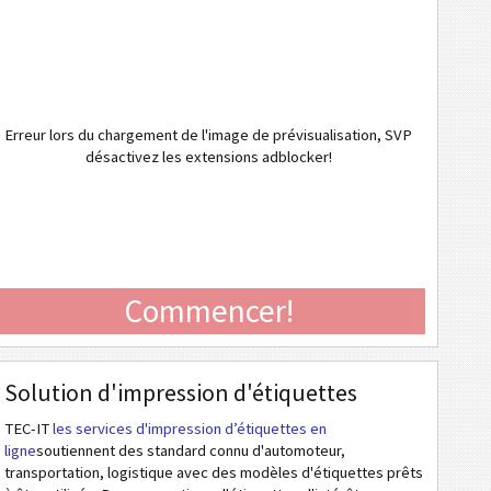
Erreur lors du chargement de l'image de prévisualisation, SVP
désactivez les extensions adblocker!
Commencer!
Solution d'impression d'étiquettes
TEC-IT
les services d'impression d’étiquettes en
ligne
soutiennent des standard connu d'automoteur,
transportation, logistique avec des modèles d'étiquettes prêts