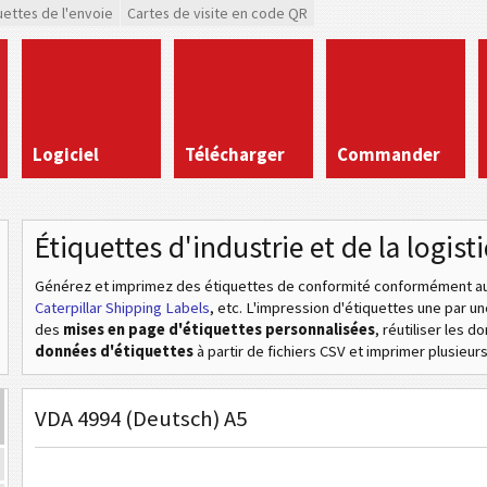
uettes de l'envoie
Cartes de visite en code QR
Logiciel
Télécharger
Commander
Étiquettes d'industrie et de la logist
Générez et imprimez des étiquettes de conformité conformément aux
Caterpillar Shipping Labels
, etc
. L'impression d'étiquettes une par u
des
mises en page d'étiquettes personnalisées
, réutiliser les 
données d'étiquettes
à partir de fichiers CSV et imprimer plusieurs 
VDA 4994 (Deutsch) A5