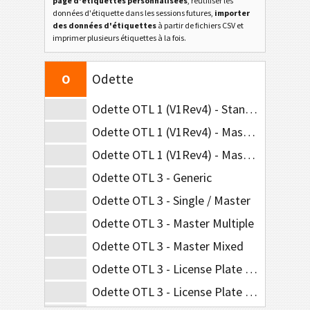
page d'étiquettes personnalisées
, réutiliser les
Caterpillar
CAT
données d'étiquette dans les sessions futures,
importer
des données d'étiquettes
à partir de fichiers CSV et
imprimer plusieurs étiquettes à la fois.
Étiquettes GS1
GS1
Odette
O
Odette OTL 1 (V1Rev4) - Standard / Master
Odette OTL 1 (V1Rev4) - Master Multiple
Odette OTL 1 (V1Rev4) - Master Mixed
Odette OTL 3 - Generic
Odette OTL 3 - Single / Master
Odette OTL 3 - Master Multiple
Odette OTL 3 - Master Mixed
Odette OTL 3 - License Plate - Single / Master
Odette OTL 3 - License Plate - Master Multiple