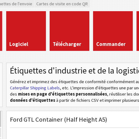
uettes de l'envoie
Cartes de visite en code QR
Logiciel
Télécharger
Commander
Étiquettes d'industrie et de la logist
Générez et imprimez des étiquettes de conformité conformément aux
Caterpillar Shipping Labels
, etc
. L'impression d'étiquettes une par u
des
mises en page d'étiquettes personnalisées
, réutiliser les 
données d'étiquettes
à partir de fichiers CSV et imprimer plusieurs 
Ford GTL Container (Half Height A5)