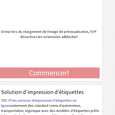
Erreur lors du chargement de l'image de prévisualisation, SVP
désactivez les extensions adblocker!
Commencer!
Solution d'impression d'étiquettes
TEC-IT
les services d'impression d’étiquettes en
ligne
soutiennent des standard connu d'automoteur,
transportation, logistique avec des modèles d'étiquettes prêts