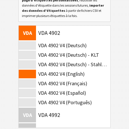
page d'étiquettes personnalisées
, réutiliser les
données d'étiquette dans les sessions futures,
importer
des données d'étiquettes
à partir de fichiers CSV et
imprimer plusieurs étiquettes à la fois.
VDA 4902
VDA
VDA 4902 V4 (Deutsch)
VDA 4902 V4 (Deutsch) - KLT
VDA 4902 V4 (Deutsch) - Stahl-Lieferungen
VDA 4902 V4 (English)
VDA 4902 V4 (Français)
VDA 4902 V4 (Español)
VDA 4902 V4 (Português)
VDA 4992
VDA