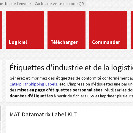
uettes de l'envoie
Cartes de visite en code QR
Logiciel
Télécharger
Commander
Étiquettes d'industrie et de la logist
Générez et imprimez des étiquettes de conformité conformément aux
Caterpillar Shipping Labels
, etc
. L'impression d'étiquettes une par u
des
mises en page d'étiquettes personnalisées
, réutiliser les 
données d'étiquettes
à partir de fichiers CSV et imprimer plusieurs 
MAT Datamatrix Label KLT