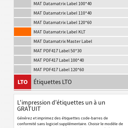
MAT Datamatrix Label 100*40
MAT Datamatrix Label 110*40
MAT Datamatrix Label 120*60
MAT Datamatrix Label KLT
MAT Datamatrix Master Label
MAT PDF417 Label 50*30
MAT PDF417 Label 100*40
MAT PDF417 Label 120*60
LTO
Étiquettes LTO
I
Étiquettes d'inventaire
L'impression d'étiquettes un à un
GRATUIT
NF
Nutrition Labels
Générez et imprimez des étiquettes code-barres de
conformité sans logiciel supplémentaire. Choisir le modèle de