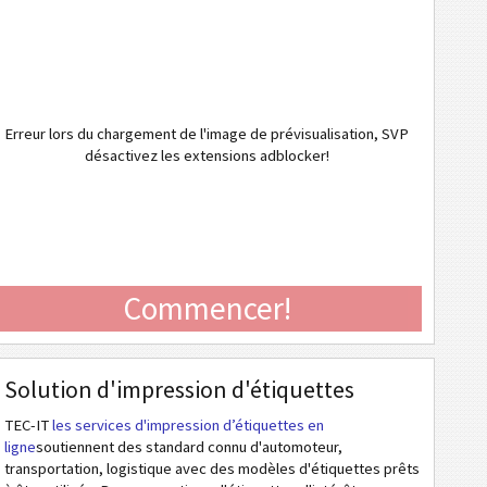
Erreur lors du chargement de l'image de prévisualisation, SVP
désactivez les extensions adblocker!
Commencer!
Solution d'impression d'étiquettes
TEC-IT
les services d'impression d’étiquettes en
ligne
soutiennent des standard connu d'automoteur,
transportation, logistique avec des modèles d'étiquettes prêts