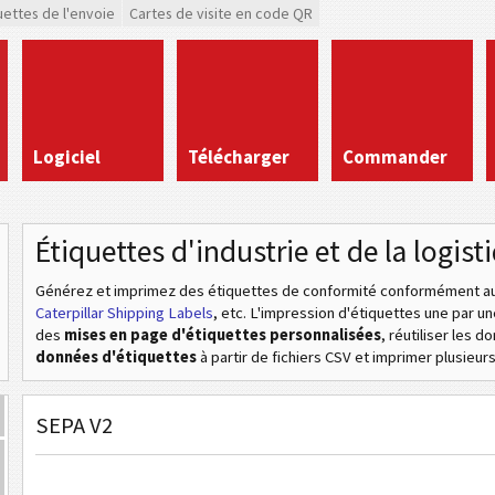
uettes de l'envoie
Cartes de visite en code QR
Logiciel
Télécharger
Commander
Étiquettes d'industrie et de la logist
Générez et imprimez des étiquettes de conformité conformément aux
Caterpillar Shipping Labels
, etc
. L'impression d'étiquettes une par u
des
mises en page d'étiquettes personnalisées
, réutiliser les 
données d'étiquettes
à partir de fichiers CSV et imprimer plusieurs 
SEPA V2