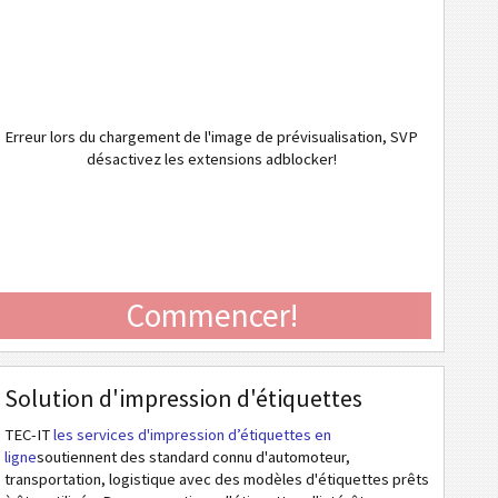
Erreur lors du chargement de l'image de prévisualisation, SVP
désactivez les extensions adblocker!
Commencer!
Solution d'impression d'étiquettes
TEC-IT
les services d'impression d’étiquettes en
ligne
soutiennent des standard connu d'automoteur,
transportation, logistique avec des modèles d'étiquettes prêts