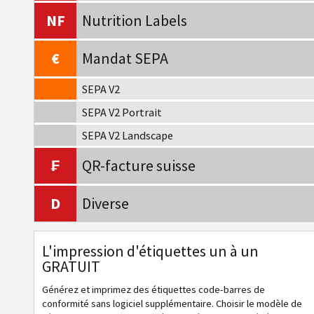
NF
Nutrition Labels
€
Mandat SEPA
SEPA V2
SEPA V2 Portrait
SEPA V2 Landscape
₣
QR-facture suisse
D
Diverse
L'impression d'étiquettes un à un
GRATUIT
Générez et imprimez des étiquettes code-barres de
conformité sans logiciel supplémentaire. Choisir le modèle de