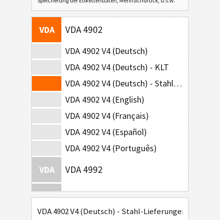
Speicherung der Etikettendaten, Mehrfachdruck, u.s.w.
VDA 4902
VDA
VDA 4902 V4 (Deutsch)
VDA 4902 V4 (Deutsch) - KLT
VDA 4902 V4 (Deutsch) - Stahl-Lieferungen
VDA 4902 V4 (English)
VDA 4902 V4 (Français)
VDA 4902 V4 (Español)
VDA 4902 V4 (Português)
VDA 4992
VDA
VDA 4994
VDA
VDA 4902 V4 (Deutsch) - Stahl-Lieferungen