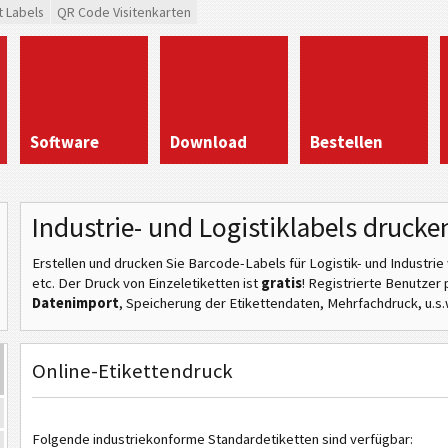
t Labels
QR Code Visitenkarten
Software
Download
Bestellen
Industrie- und Logistiklabels drucke
Erstellen und drucken Sie Barcode-Labels für Logistik- und Industrie
etc
. Der Druck von Einzeletiketten ist
gratis
! Registrierte Benutzer 
Datenimport
, Speicherung der Etikettendaten, Mehrfachdruck, u.s.
Online-Etikettendruck
Folgende industriekonforme Standardetiketten sind verfügbar: