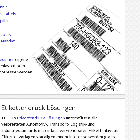
4994
iv Labels
pillar
Labels
 Mandat
esigner
eigene
tenlayout oder
 Interesse werden
Etikettendruck-Lösungen
TEC-ITs
Etikettendruck-Lösungen
unterstützen alle
verbreiteten Automotiv-, Transport- Logistik- und
Industriestandards mit einfach verwendbaren Etikettenlayouts.
Etikettenvorlagen von allgemeinem Interesse werden gratis