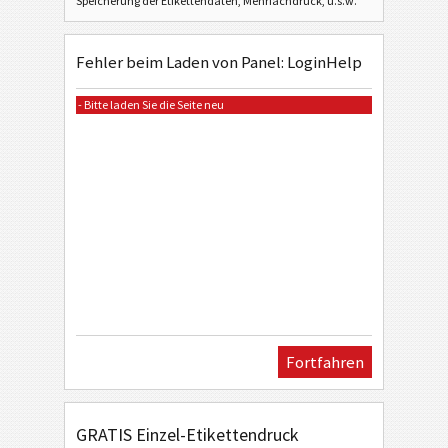
Speicherung der Etikettendaten, Mehrfachdruck, u.s.w.
Fehler beim Laden von Panel: LoginHelp
- Bitte laden Sie die Seite neu
Fortfahren
GRATIS Einzel-Etikettendruck